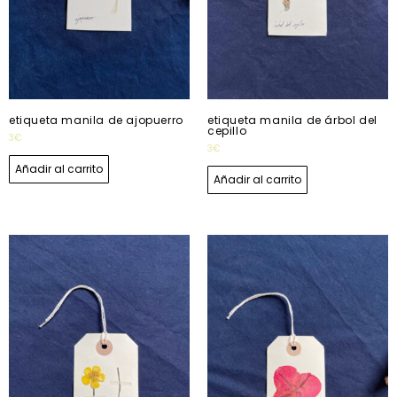
etiqueta manila de ajopuerro
etiqueta manila de árbol del
cepillo
3
€
3
€
Añadir al carrito
Añadir al carrito