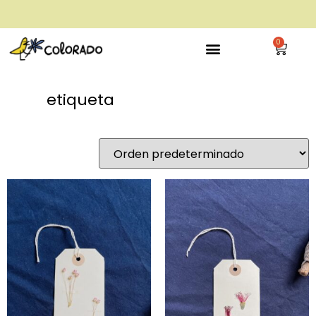
envío gratis a partir de 28€
0
etiqueta