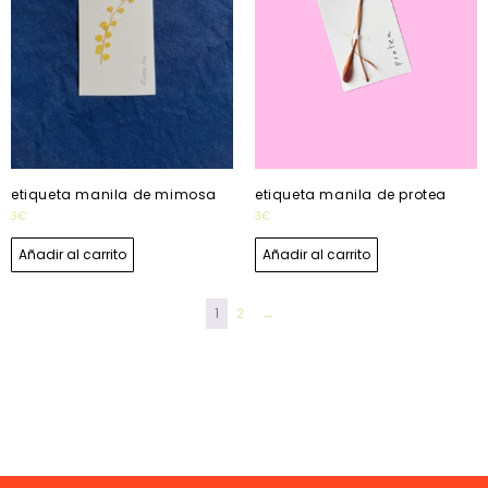
etiqueta manila de mimosa
etiqueta manila de protea
3
€
3
€
Añadir al carrito
Añadir al carrito
1
2
→