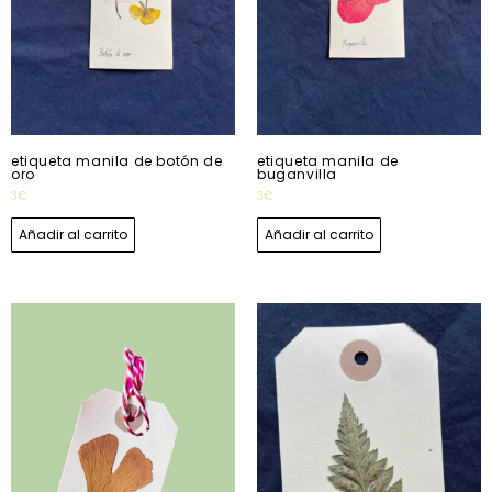
etiqueta manila de botón de
etiqueta manila de
oro
buganvilla
3
€
3
€
Añadir al carrito
Añadir al carrito