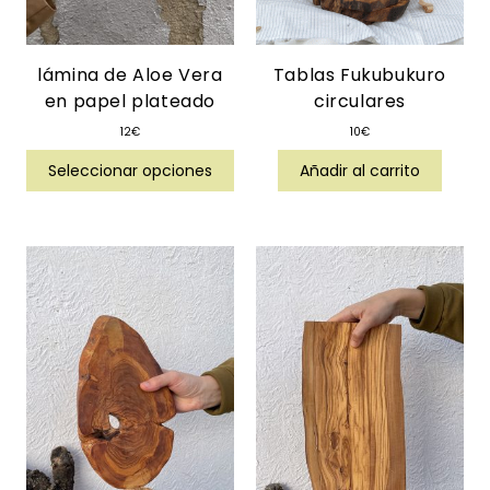
lámina de Aloe Vera
Tablas Fukubukuro
en papel plateado
circulares
12
€
10
€
Seleccionar opciones
Añadir al carrito