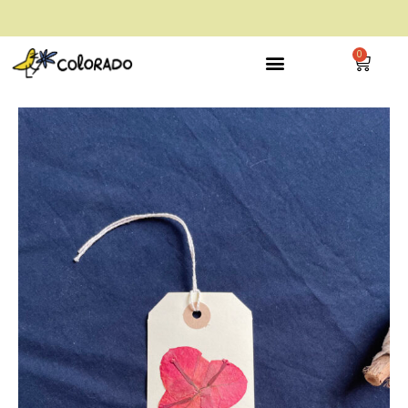
envío gratis a partir de 28€
0