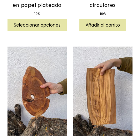
en papel plateado
circulares
12
€
10
€
Seleccionar opciones
Añadir al carrito