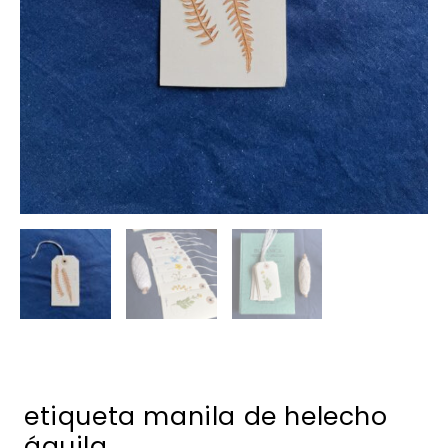
etiqueta manila de helecho
águila