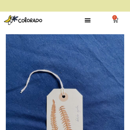
envío gratis a partir de 28€
0