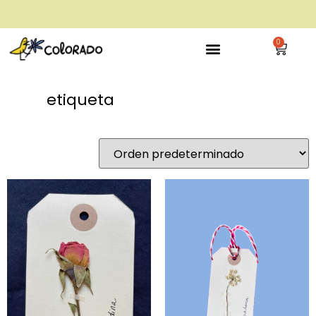
envío gratis a partir de 28€
0
etiqueta