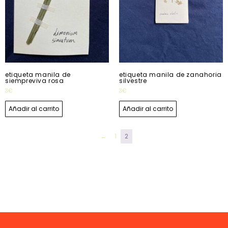
etiqueta manila de
etiqueta manila de zanahoria
siempreviva rosa
silvestre
3
€
3
€
Añadir al carrito
Añadir al carrito
←
1
2