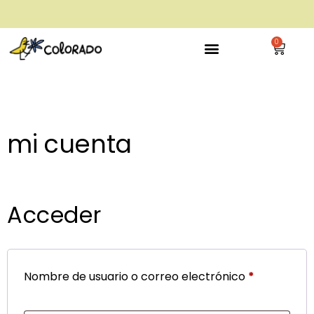
envío gratis a partir de 28€
0
mi cuenta
Acceder
Nombre de usuario o correo electrónico
*