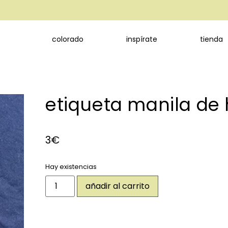
colorado
inspírate
tienda
etiqueta manila de 
3
€
Hay existencias
añadir al carrito