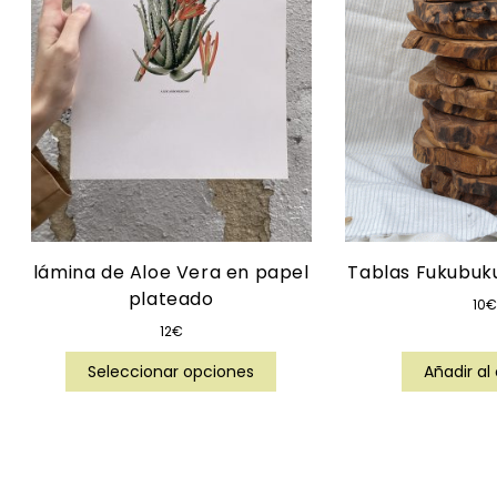
lámina de Aloe Vera en papel
Tablas Fukubuku
plateado
10
€
12
€
Seleccionar opciones
Añadir al 