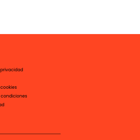
 privacidad
 cookies
 condiciones
ad