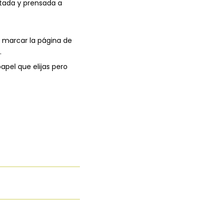
tada y prensada a
 marcar la página de
.
papel que elijas pero