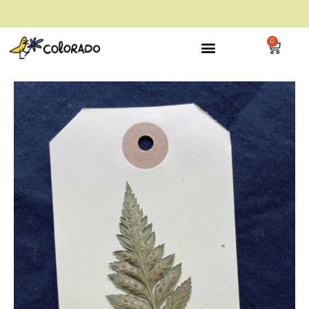
envío gratis a partir de 28€
0