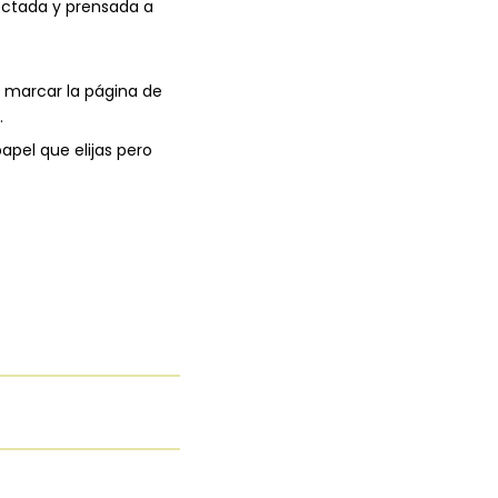
ectada y prensada a
 marcar la página de
.
papel que elijas pero