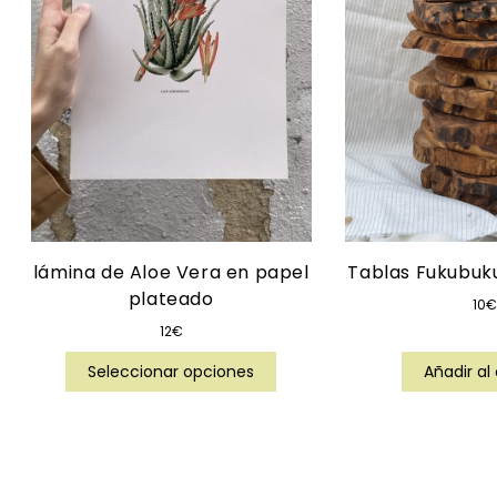
lámina de Aloe Vera en papel
Tablas Fukubuku
plateado
10
€
12
€
Seleccionar opciones
Añadir al 