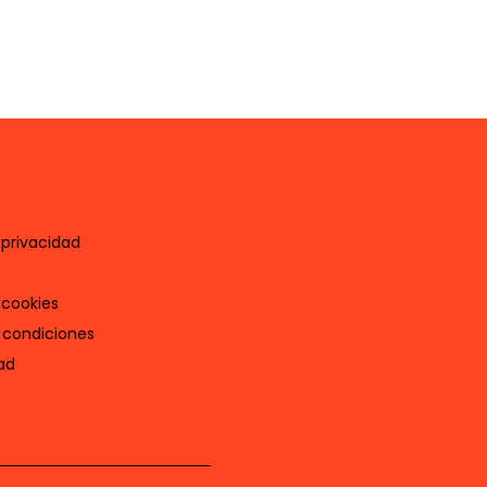
 privacidad
 cookies
 condiciones
ad