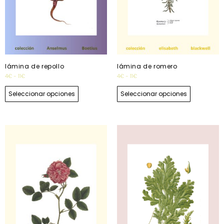
lámina de repollo
lámina de romero
4
€
-
11
€
4
€
-
11
€
Seleccionar opciones
Seleccionar opciones