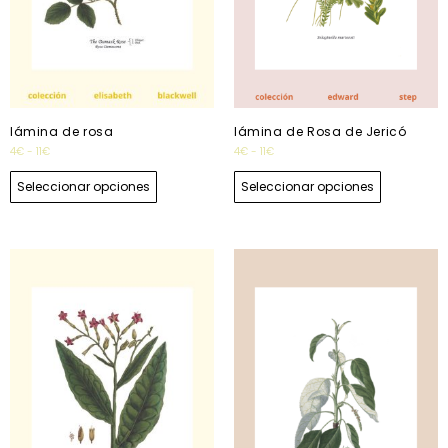
lámina de rosa
lámina de Rosa de Jericó
4
€
-
11
€
4
€
-
11
€
Seleccionar opciones
Seleccionar opciones