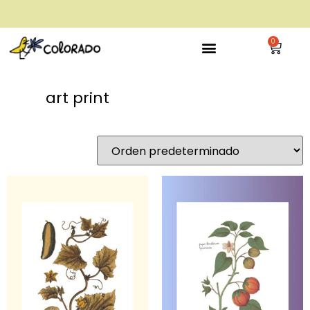
envío gratis a partir de 28€
0
art print