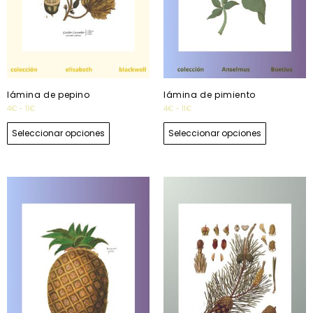
lámina de pepino
lámina de pimiento
4
€
-
11
€
4
€
-
11
€
Seleccionar opciones
Seleccionar opciones