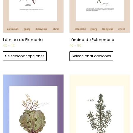
Lámina de Plumaria
Lámina de Pulmonaria
4
€
-
11
€
4
€
-
11
€
Seleccionar opciones
Seleccionar opciones