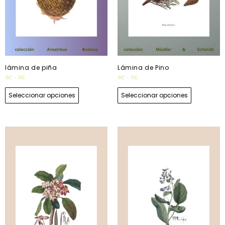
lámina de piña
Lámina de Pino
4
€
-
11
€
4
€
-
11
€
Seleccionar opciones
Seleccionar opciones