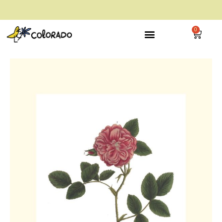
envío gratis a partir de 28€
0