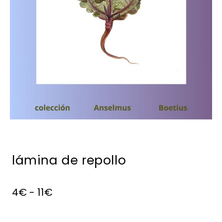
lámina de repollo
4
€
-
11
€