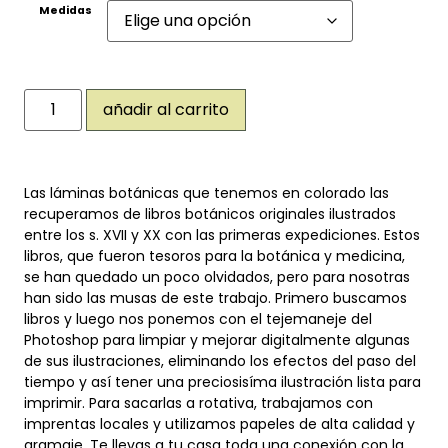
Medidas
añadir al carrito
Las láminas botánicas que tenemos en colorado las
recuperamos de libros botánicos originales ilustrados
entre los s. XVII y XX con las primeras expediciones. Estos
libros, que fueron tesoros para la botánica y medicina,
se han quedado un poco olvidados, pero para nosotras
han sido las musas de este trabajo. Primero buscamos
libros y luego nos ponemos con el tejemaneje del
Photoshop para limpiar y mejorar digitalmente algunas
de sus ilustraciones, eliminando los efectos del paso del
tiempo y así tener una preciosisíma ilustración lista para
imprimir. Para sacarlas a rotativa, trabajamos con
imprentas locales y utilizamos papeles de alta calidad y
gramaje. Te llevas a tu casa toda una conexión con la