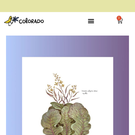
envío gratis a partir de 28€
0