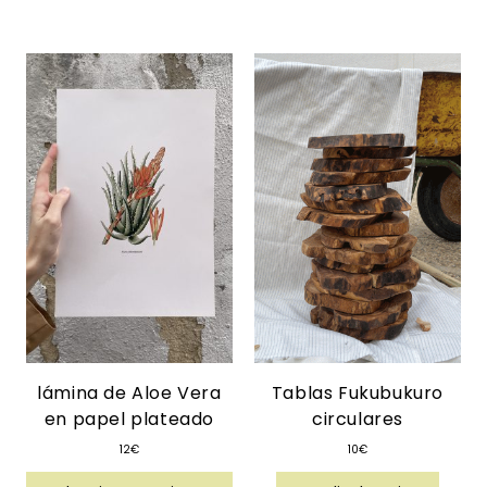
lámina de Aloe Vera
Tablas Fukubukuro
en papel plateado
circulares
12
€
10
€