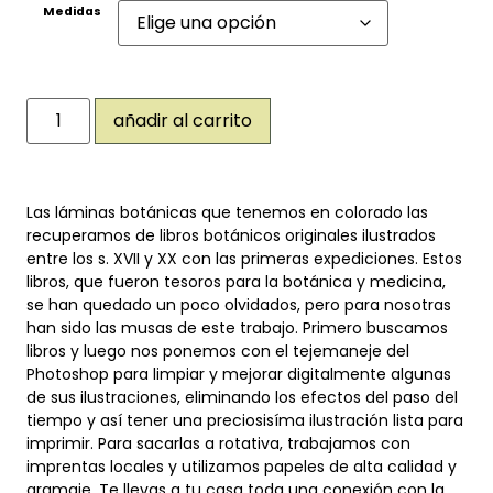
Medidas
añadir al carrito
Las láminas botánicas que tenemos en colorado las
recuperamos de libros botánicos originales ilustrados
entre los s. XVII y XX con las primeras expediciones. Estos
libros, que fueron tesoros para la botánica y medicina,
se han quedado un poco olvidados, pero para nosotras
han sido las musas de este trabajo. Primero buscamos
libros y luego nos ponemos con el tejemaneje del
Photoshop para limpiar y mejorar digitalmente algunas
de sus ilustraciones, eliminando los efectos del paso del
tiempo y así tener una preciosisíma ilustración lista para
imprimir. Para sacarlas a rotativa, trabajamos con
imprentas locales y utilizamos papeles de alta calidad y
gramaje. Te llevas a tu casa toda una conexión con la