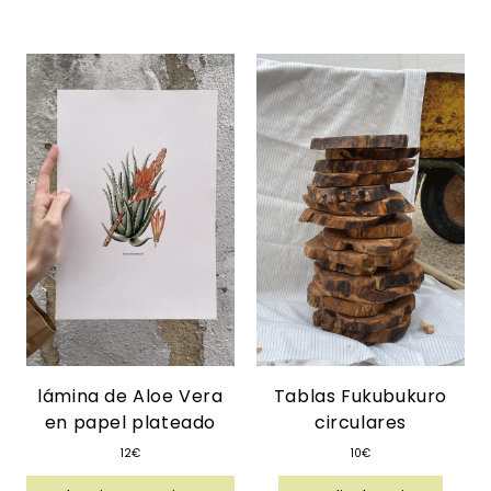
lámina de Aloe Vera
Tablas Fukubukuro
en papel plateado
circulares
12
€
10
€