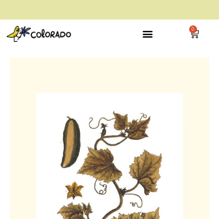
envío gratis a partir de 28€
0