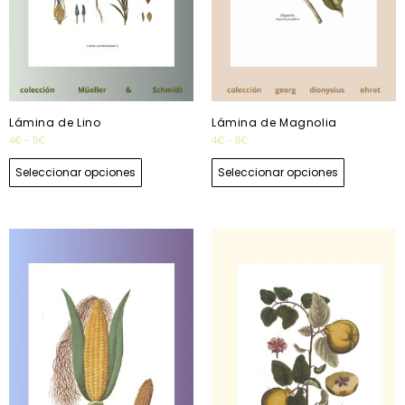
Lámina de Lino
Lámina de Magnolia
4
€
-
11
€
4
€
-
11
€
Seleccionar opciones
Seleccionar opciones