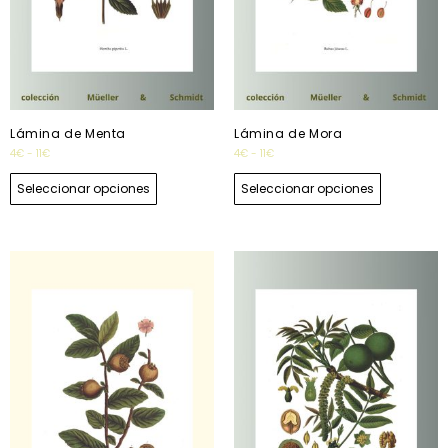
Lámina de Menta
Lámina de Mora
4
€
-
11
€
4
€
-
11
€
Seleccionar opciones
Seleccionar opciones