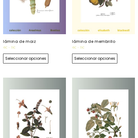
lámina de maiz
lámina de membrillo
4
€
-
11
€
4
€
-
11
€
Seleccionar opciones
Seleccionar opciones