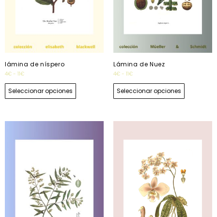
lámina de níspero
Lámina de Nuez
4
€
-
11
€
4
€
-
11
€
Seleccionar opciones
Seleccionar opciones