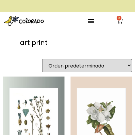
envío gratis a partir de 28€
0
art print