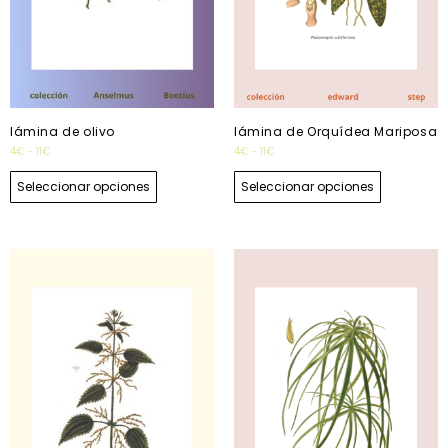
lámina de olivo
lámina de Orquídea Mariposa
4
€
-
11
€
4
€
-
11
€
Seleccionar opciones
Seleccionar opciones