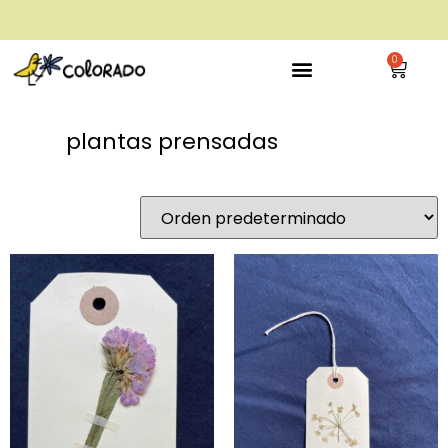
envío gratis a partir de 28€
0
plantas prensadas