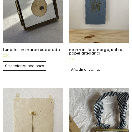
Lunaria, en marco cuadrado
manzanilla amarga, sobre
papel artesanal
22
€
23
€
Seleccionar opciones
Añadir al carrito