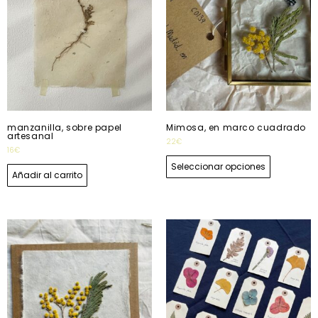
manzanilla, sobre papel
Mimosa, en marco cuadrado
artesanal
22
€
16
€
Seleccionar opciones
Añadir al carrito