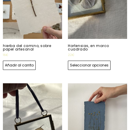
hierba del camino, sobre
Hortensias, en marco
papel artesanal
cuadrado
16
€
22
€
Añadir al carrito
Seleccionar opciones