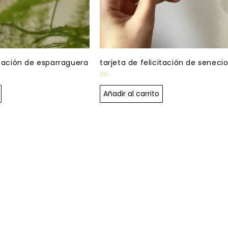
itación de esparraguera
tarjeta de felicitación de seneci
8
€
Añadir al carrito