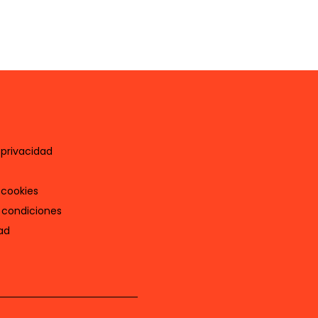
 privacidad
 cookies
 condiciones
ad