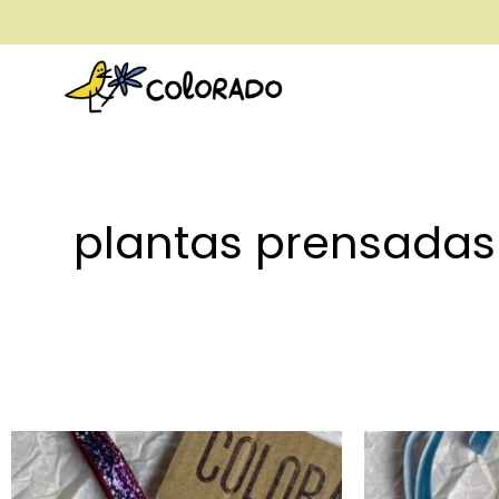
envío gratis a partir de 28€
plantas prensadas