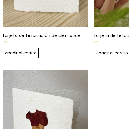
tarjeta de felicitación de clemátide
tarjeta de felic
8
€
8
€
Añadir al carrito
Añadir al carrito