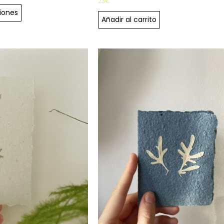
23
€
iones
Añadir al carrito