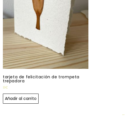
tarjeta de felicitación de trompeta
trepadora
8
€
Añadir al carrito
←