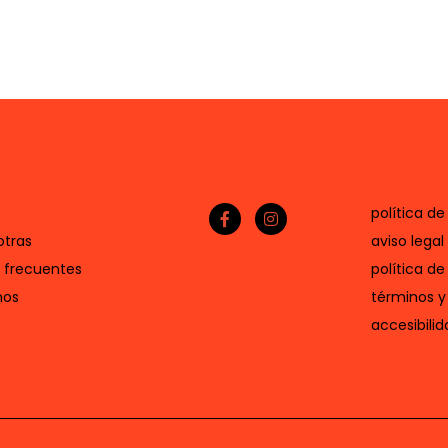
política de
otras
aviso legal
 frecuentes
política de
nos
términos y
accesibilid