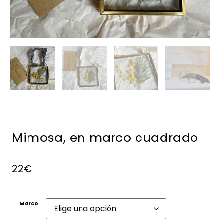
Mimosa, en marco cuadrado
22
€
Marco