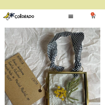
envío gratis a partir de 28€
0