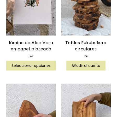
lámina de Aloe Vera
Tablas Fukubukuro
en papel plateado
circulares
12
€
10
€
Seleccionar opciones
Añadir al carrito