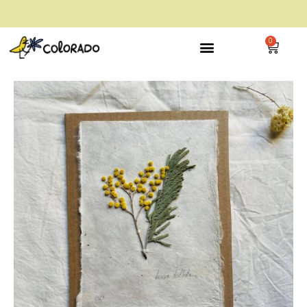
envío gratis a partir de 28€
0