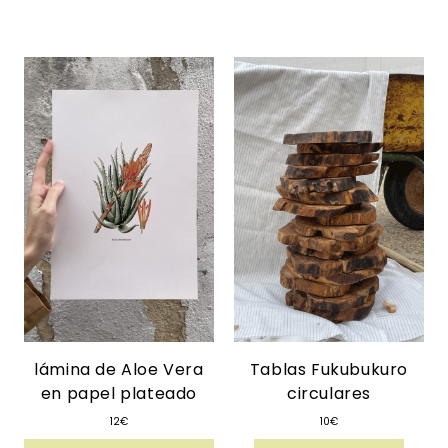
lámina de Aloe Vera
Tablas Fukubukuro
en papel plateado
circulares
12
€
10
€