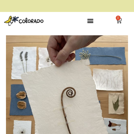
envío gratis a partir de 28€
0