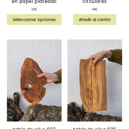
en papel plateado
circulares
12
€
10
€
Seleccionar opciones
Añadir al carrito