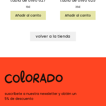
tabla de olivo 627
tabla de olivo 625
15
€
35
€
Añadir al carrito
Añadir al carrito
volver a la tienda
suscríbete a nuestra newsletter y obtén un
5% de descuento