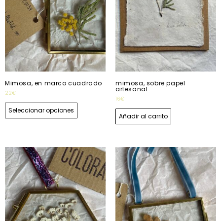
Mimosa, en marco cuadrado
mimosa, sobre papel
artesanal
22
€
16
€
Seleccionar opciones
Añadir al carrito