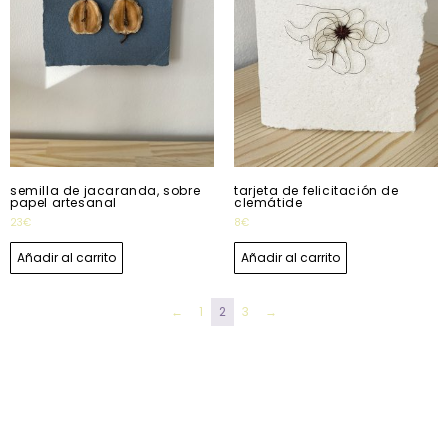
semilla de jacaranda, sobre
tarjeta de felicitación de
papel artesanal
clemátide
23
€
8
€
Añadir al carrito
Añadir al carrito
←
1
2
3
→