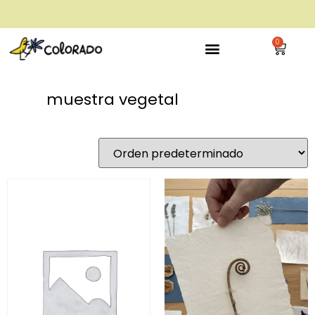
envío gratis a partir de 28€
0
muestra vegetal