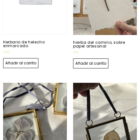
Herbario de helecho
hierba del camino, sobre
enmarcado
papel artesanal
53
€
16
€
Añadir al carrito
Añadir al carrito