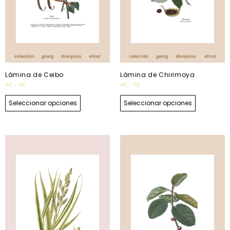
Lámina de Ceibo
Lámina de Chirimoya
4
€
-
11
€
4
€
-
11
€
Seleccionar opciones
Seleccionar opciones