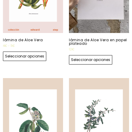
lámina de Aloe Vera
lámina de Aloe Vera en papel
plateado
4
€
-
11
€
12
€
Seleccionar opciones
Seleccionar opciones