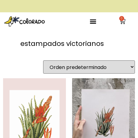
envío gratis a partir de 28€
0
estampados victorianos