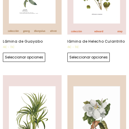
Lámina de Guayabo
lámina de Helecho Culantrillo
4
€
-
11
€
4
€
-
11
€
Seleccionar opciones
Seleccionar opciones