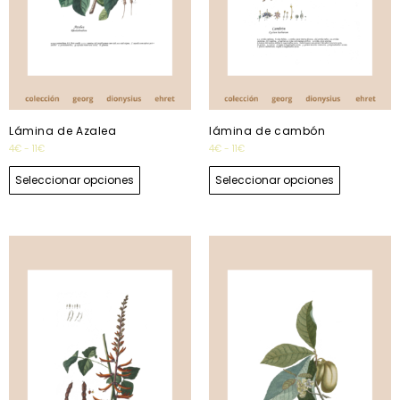
Lámina de Azalea
lámina de cambón
4
€
-
11
€
4
€
-
11
€
Seleccionar opciones
Seleccionar opciones