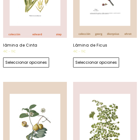
lámina de Cinta
Lámina de Ficus
4
€
-
11
€
4
€
-
11
€
Seleccionar opciones
Seleccionar opciones