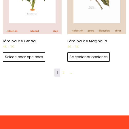
lámina de Kentia
Lámina de Magnolia
4
€
-
11
€
4
€
-
11
€
Seleccionar opciones
Seleccionar opciones
1
2
→