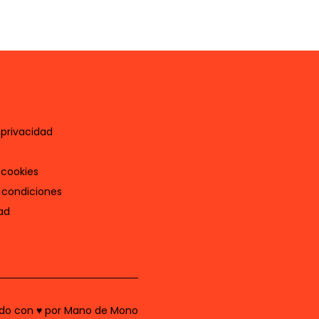
 privacidad
 cookies
 condiciones
ad
do con ♥ por Mano de Mono