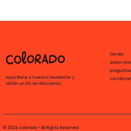
tienda
sobre nos
preguntas
suscríbete a nuestra newsletter y
contácta
obtén un 5% de descuento
© 2024 colorado • All Rights Reserved