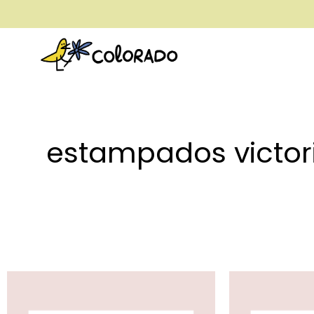
envío gratis a partir de 28€
estampados victor