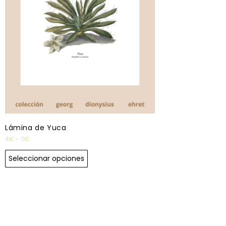
Lámina de Yuca
4
€
-
11
€
Seleccionar opciones