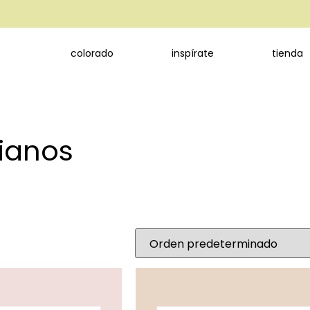
colorado
inspírate
tienda
ianos