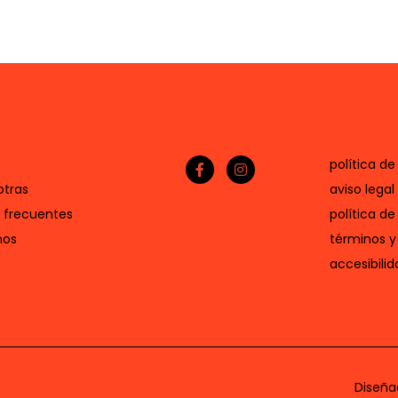
política de
otras
aviso legal
 frecuentes
política de
nos
términos y
accesibilid
Diseña