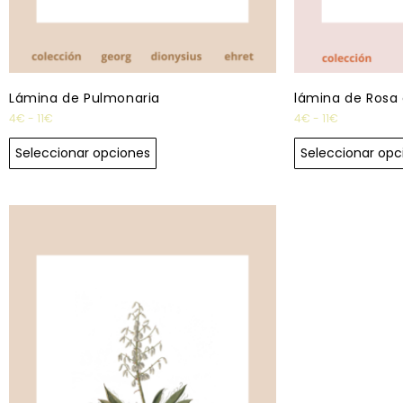
Lámina de Pulmonaria
lámina de Rosa 
4
€
-
11
€
4
€
-
11
€
Seleccionar opciones
Seleccionar opc