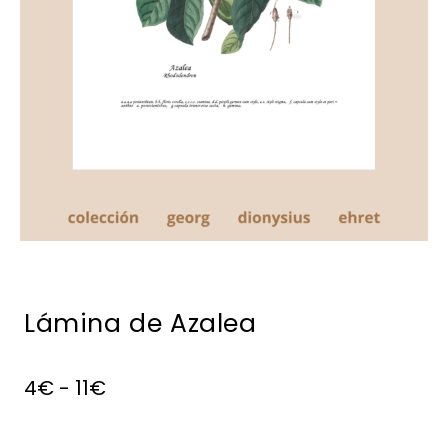
Lámina de Azalea
4
€
-
11
€