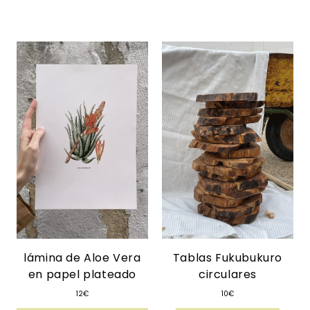
lámina de Aloe Vera
Tablas Fukubukuro
en papel plateado
circulares
12
€
10
€