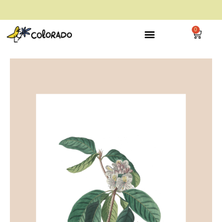
envío gratis a partir de 28€
0