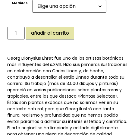
Medidas
añadir al carrito
Georg Dionysius Ehret fue uno de los artistas botánicos
más influyentes del s.XVIII. Hizo sus primeras ilustraciones
en colaboración con Carlos Lineo y, de hecho,
contribuyó a desarrollar el estilo Linneo durante toda su
carrera. Su trabajo (más de 3.000 dibujos y pinturas)
apareció en varias publicaciones sobre plantas raras y
tropicales, entre las que destaca «Plantae Selectae».
Éstas son plantas exóticas que no solemos ver en su
contexto natural, pero que Georg ilustró con tanta
finura, realismo y profundidad que no hemos podido
evitar pararnos a admirar su interés estético y científico.
El arte original se ha limpiado y editado digitalmente
para obtener una pieza de decoración de calidad.