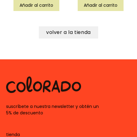
Añadir al carrito
Añadir al carrito
volver a la tienda
suscríbete a nuestra newsletter y obtén un
5% de descuento
tienda