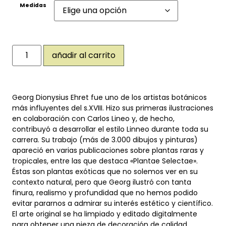
Medidas
añadir al carrito
Georg Dionysius Ehret fue uno de los artistas botánicos
más influyentes del s.XVIII. Hizo sus primeras ilustraciones
en colaboración con Carlos Lineo y, de hecho,
contribuyó a desarrollar el estilo Linneo durante toda su
carrera. Su trabajo (más de 3.000 dibujos y pinturas)
apareció en varias publicaciones sobre plantas raras y
tropicales, entre las que destaca «Plantae Selectae».
Éstas son plantas exóticas que no solemos ver en su
contexto natural, pero que Georg ilustró con tanta
finura, realismo y profundidad que no hemos podido
evitar pararnos a admirar su interés estético y científico.
El arte original se ha limpiado y editado digitalmente
para obtener una pieza de decoración de calidad.