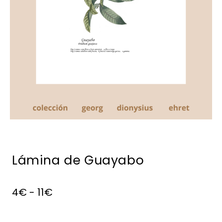
Lámina de Guayabo
4
€
-
11
€