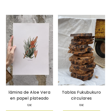
lámina de Aloe Vera
Tablas Fukubukuro
en papel plateado
circulares
12
€
10
€