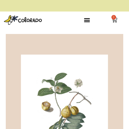
envío gratis a partir de 28€
0