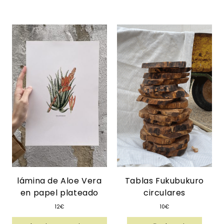
lámina de Aloe Vera
Tablas Fukubukuro
en papel plateado
circulares
12
€
10
€