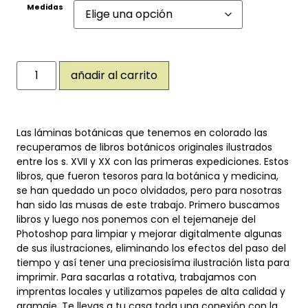
Medidas
añadir al carrito
Las láminas botánicas que tenemos en colorado las
recuperamos de libros botánicos originales ilustrados
entre los s. XVII y XX con las primeras expediciones. Estos
libros, que fueron tesoros para la botánica y medicina,
se han quedado un poco olvidados, pero para nosotras
han sido las musas de este trabajo. Primero buscamos
libros y luego nos ponemos con el tejemaneje del
Photoshop para limpiar y mejorar digitalmente algunas
de sus ilustraciones, eliminando los efectos del paso del
tiempo y así tener una preciosisíma ilustración lista para
imprimir. Para sacarlas a rotativa, trabajamos con
imprentas locales y utilizamos papeles de alta calidad y
gramaje. Te llevas a tu casa toda una conexión con la