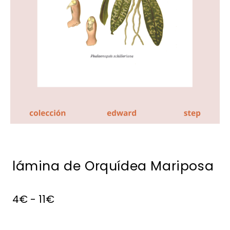
lámina de Orquídea Mariposa
4
€
-
11
€