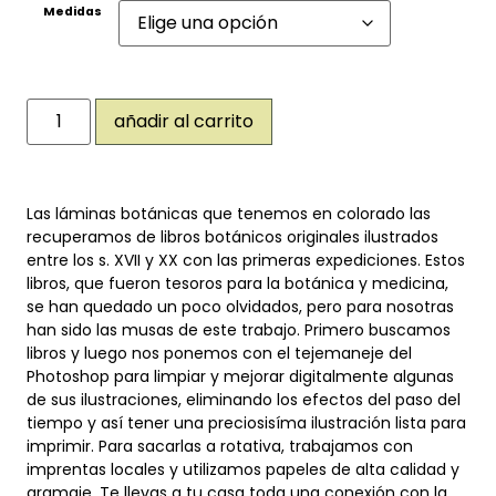
Medidas
añadir al carrito
Las láminas botánicas que tenemos en colorado las
recuperamos de libros botánicos originales ilustrados
entre los s. XVII y XX con las primeras expediciones. Estos
libros, que fueron tesoros para la botánica y medicina,
se han quedado un poco olvidados, pero para nosotras
han sido las musas de este trabajo. Primero buscamos
libros y luego nos ponemos con el tejemaneje del
Photoshop para limpiar y mejorar digitalmente algunas
de sus ilustraciones, eliminando los efectos del paso del
tiempo y así tener una preciosisíma ilustración lista para
imprimir. Para sacarlas a rotativa, trabajamos con
imprentas locales y utilizamos papeles de alta calidad y
gramaje. Te llevas a tu casa toda una conexión con la