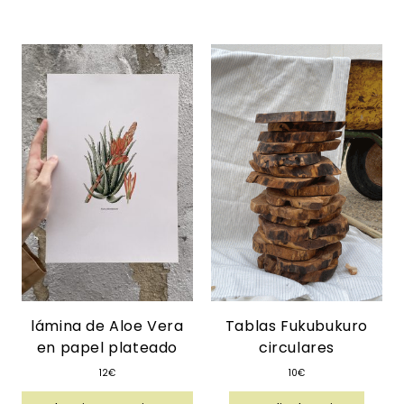
lámina de Aloe Vera
Tablas Fukubukuro
en papel plateado
circulares
12
€
10
€