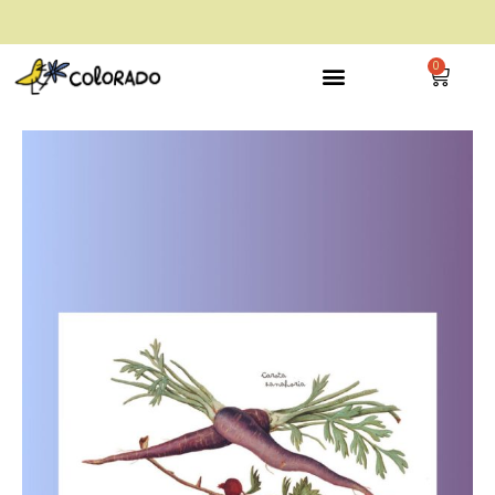
envío gratis a partir de 28€
0