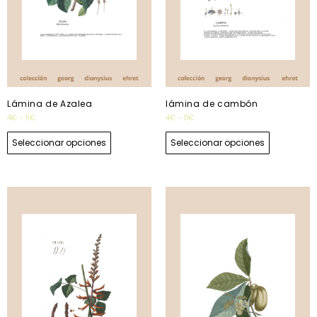
Lámina de Azalea
lámina de cambón
4
€
-
11
€
4
€
-
11
€
Seleccionar opciones
Seleccionar opciones