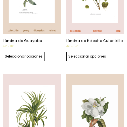
Lámina de Guayabo
lámina de Helecho Culantrillo
4
€
-
11
€
4
€
-
11
€
Seleccionar opciones
Seleccionar opciones