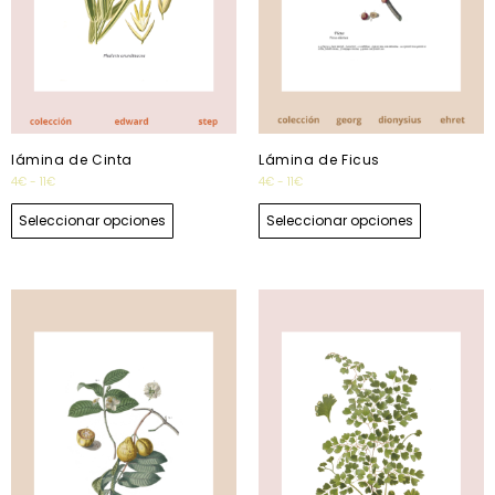
lámina de Cinta
Lámina de Ficus
4
€
-
11
€
4
€
-
11
€
Seleccionar opciones
Seleccionar opciones