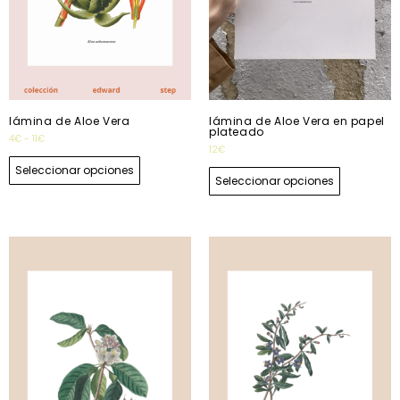
lámina de Aloe Vera
lámina de Aloe Vera en papel
plateado
4
€
-
11
€
12
€
Seleccionar opciones
Seleccionar opciones