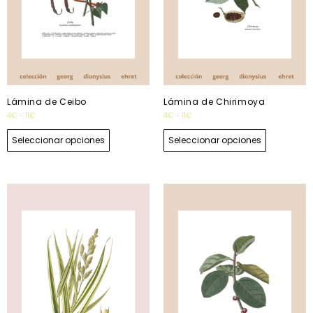
Lámina de Ceibo
Lámina de Chirimoya
4
€
-
11
€
4
€
-
11
€
Seleccionar opciones
Seleccionar opciones