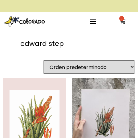
envío gratis a partir de 28€
0
edward step