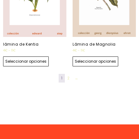
lámina de Kentia
Lámina de Magnolia
4
€
-
11
€
4
€
-
11
€
Seleccionar opciones
Seleccionar opciones
1
2
→