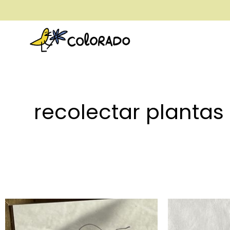
envío gratis a partir de 28€
recolectar plantas