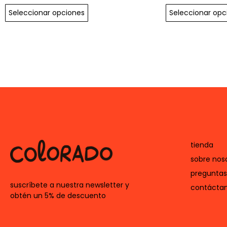
Seleccionar opciones
Seleccionar opc
tienda
sobre nos
preguntas
suscríbete a nuestra newsletter y
contácta
obtén un 5% de descuento