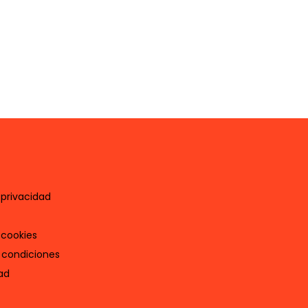
 privacidad
 cookies
 condiciones
ad