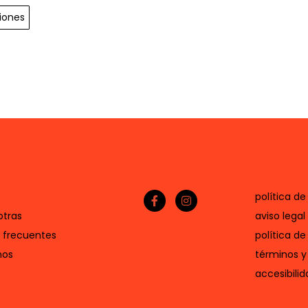
iones
política de
otras
aviso legal
 frecuentes
política de
nos
términos y
accesibilid