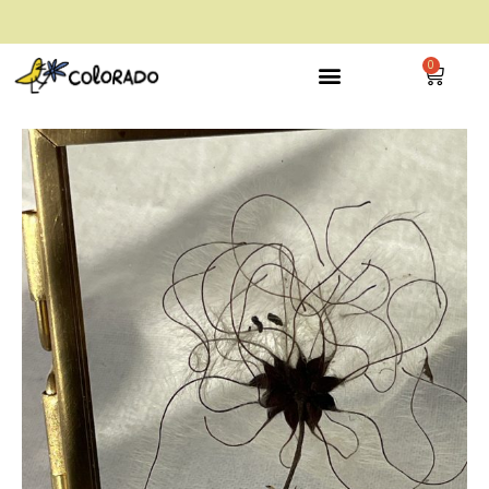
envío gratis a partir de 28€
0