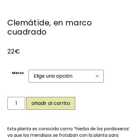
Clemátide, en marco
cuadrado
22
€
Marco
añadir al carrito
Esta planta es conocida como “hierba de los pordioseros’
ya que los mendigos se frotaban con la planta para