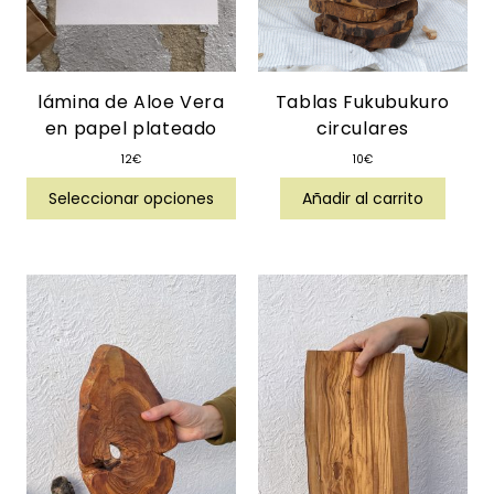
lámina de Aloe Vera
Tablas Fukubukuro
en papel plateado
circulares
12
€
10
€
Seleccionar opciones
Añadir al carrito