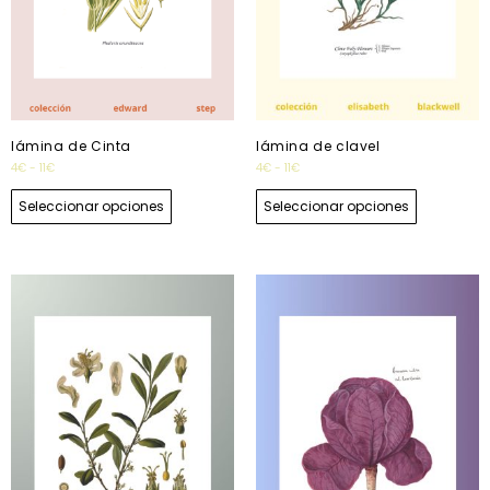
lámina de Cinta
lámina de clavel
4
€
-
11
€
4
€
-
11
€
Seleccionar opciones
Seleccionar opciones