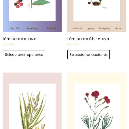
lámina de cerezo
Lámina de Chirimoya
4
€
-
11
€
4
€
-
11
€
Seleccionar opciones
Seleccionar opciones