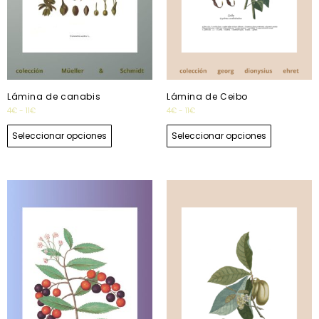
Lámina de canabis
Lámina de Ceibo
4
€
-
11
€
4
€
-
11
€
Seleccionar opciones
Seleccionar opciones