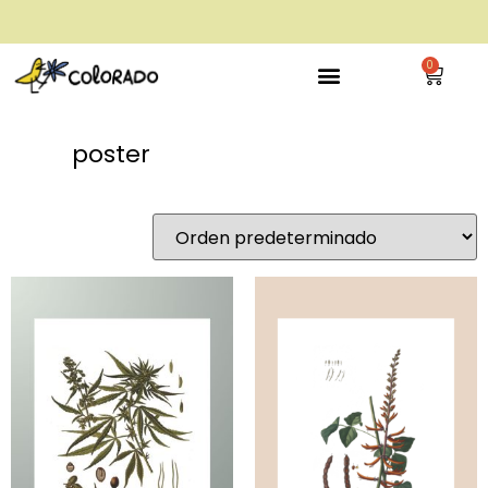
envío gratis a partir de 28€
0
poster