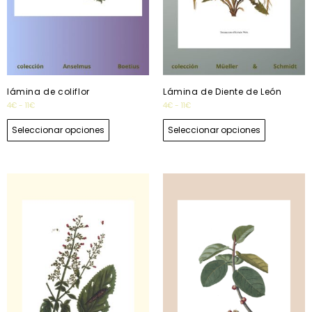
lámina de coliflor
Lámina de Diente de León
4
€
-
11
€
4
€
-
11
€
Seleccionar opciones
Seleccionar opciones