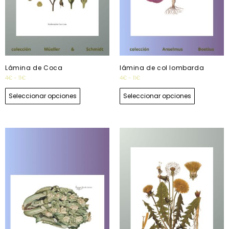
Lámina de Coca
lámina de col lombarda
4
€
-
11
€
4
€
-
11
€
Seleccionar opciones
Seleccionar opciones