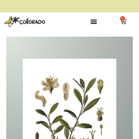
envío gratis a partir de 28€
0