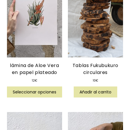
lámina de Aloe Vera
Tablas Fukubukuro
en papel plateado
circulares
12
€
10
€
Seleccionar opciones
Añadir al carrito