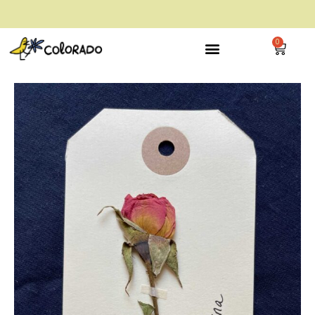
envío gratis a partir de 28€
0