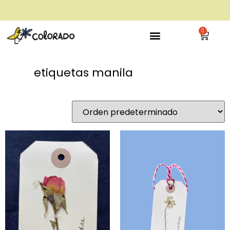
envío gratis a partir de 28€
0
etiquetas manila