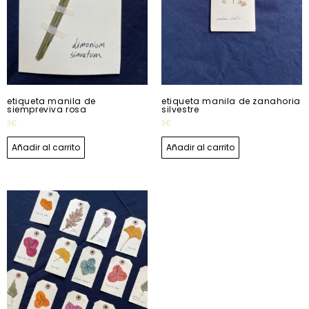
etiqueta manila de
etiqueta manila de zanahoria
siempreviva rosa
silvestre
3
€
3
€
Añadir al carrito
Añadir al carrito