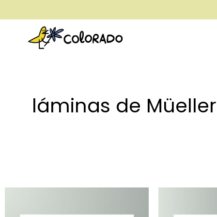
envío gratis a partir de 28€
láminas de Müelle