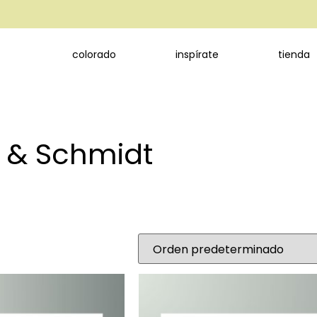
colorado
inspírate
tienda
r & Schmidt