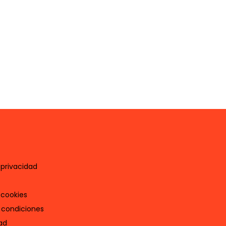
 privacidad
 cookies
 condiciones
ad