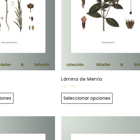
Lámina de Menta
4
€
-
11
€
iones
Seleccionar opciones