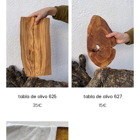
tabla de olivo 625
tabla de olivo 627
35
€
15
€