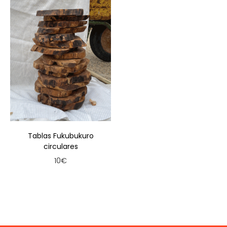
Tablas Fukubukuro
circulares
10
€