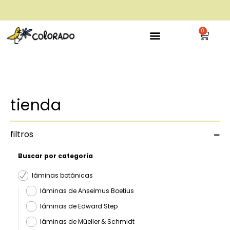
envío gratis a partir de 28€
0
tienda
filtros
Buscar por categoría
láminas botánicas
láminas de Anselmus Boetius
láminas de Edward Step
láminas de Müeller & Schmidt