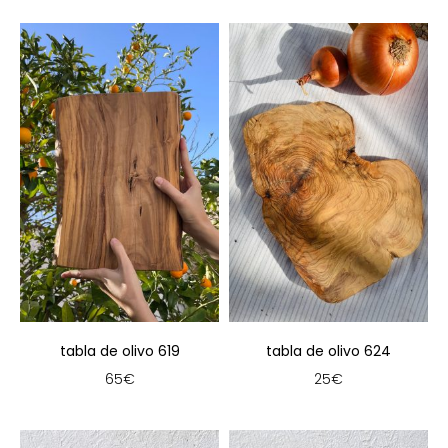
tabla de olivo 619
tabla de olivo 624
65
€
25
€