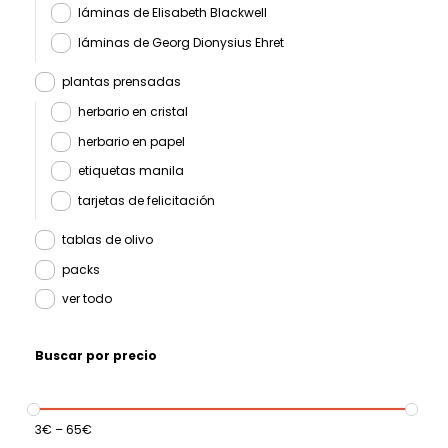
láminas de Elisabeth Blackwell
láminas de Georg Dionysius Ehret
plantas prensadas
herbario en cristal
herbario en papel
etiquetas manila
tarjetas de felicitación
tablas de olivo
packs
ver todo
Buscar por precio
3
€
–
65
€