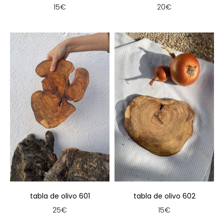
15
€
20
€
tabla de olivo 601
tabla de olivo 602
25
€
15
€