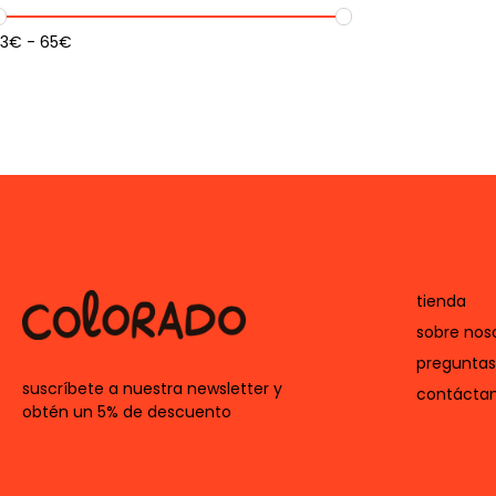
3
€
-
65
€
tienda
sobre nos
preguntas
suscríbete a nuestra newsletter y
contácta
obtén un 5% de descuento