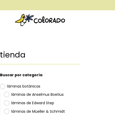
envío gratis a partir de 28€
tienda
Buscar por categoría
láminas botánicas
láminas de Anselmus Boetius
láminas de Edward Step
láminas de Müeller & Schmidt