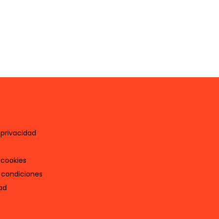
 privacidad
 cookies
 condiciones
ad