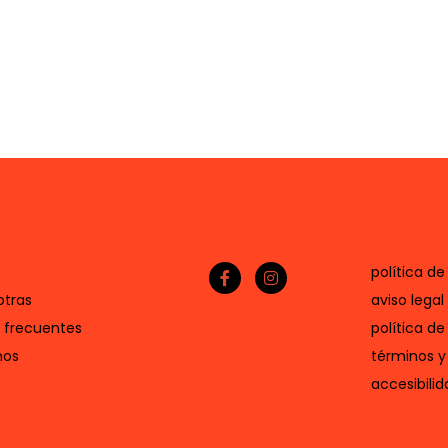
política de
otras
aviso legal
 frecuentes
política de
nos
términos y
accesibilid