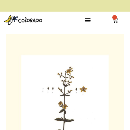
envío gratis a partir de 28€
0