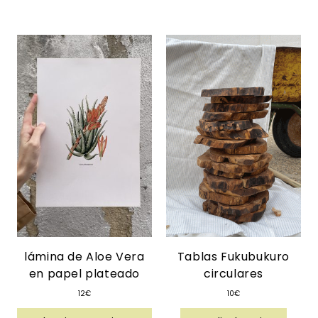
lámina de Aloe Vera
Tablas Fukubukuro
en papel plateado
circulares
12
€
10
€