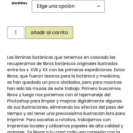
Medidas
añadir al carrito
Las láminas botánicas que tenemos en colorado las
recuperamos de libros botánicos originales ilustrados
entre los s. XVII y XX con las primeras expediciones. Estos
libros, que fueron tesoros para la botánica y medicina,
se han quedado un poco olvidados, pero para nosotras
han sido las musas de este trabajo. Primero buscamos
libros y luego nos ponemos con el tejemaneje del
Photoshop para limpiar y mejorar digitalmente algunas
de sus ilustraciones, eliminando los efectos del paso del
tiempo y así tener una preciosisíma ilustración lista para
imprimir. Para sacarlas a rotativa, trabajamos con
imprentas locales y utilizamos papeles de alta calidad y
gramaje. Te llevas a tu casa toda una conexión con la