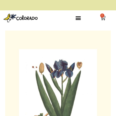
envío gratis a partir de 28€
0