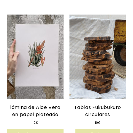
lámina de Aloe Vera
Tablas Fukubukuro
en papel plateado
circulares
12
€
10
€