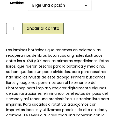
Medidas
añadir al carrito
Las láminas botánicas que tenemos en colorado las
recuperamos de libros botánicos originales ilustrados
entre los s. XVII y XX con las primeras expediciones. Estos
libros, que fueron tesoros para la botánica y medicina,
se han quedado un poco olvidados, pero para nosotras
han sido las musas de este trabajo. Primero buscamos
libros y luego nos ponemos con el tejemaneje del
Photoshop para limpiar y mejorar digitalmente algunas
de sus ilustraciones, eliminando los efectos del paso del
tiempo y así tener una preciosisíma ilustración lista para
imprimir. Para sacarlas a rotativa, trabajamos con
imprentas locales y utilizamos papeles de alta calidad y
gramaje. Te llevas a tu casa toda una conexión con la