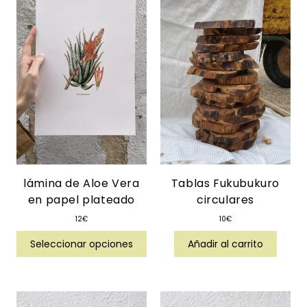
lámina de Aloe Vera
Tablas Fukubukuro
en papel plateado
circulares
12
€
10
€
Seleccionar opciones
Añadir al carrito