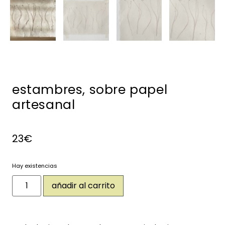
estambres, sobre papel
artesanal
23
€
Hay existencias
añadir al carrito