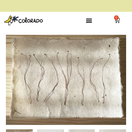
envío gratis a partir de 28€
0