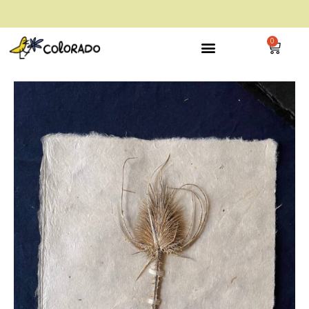
envío gratis a partir de 28€
0