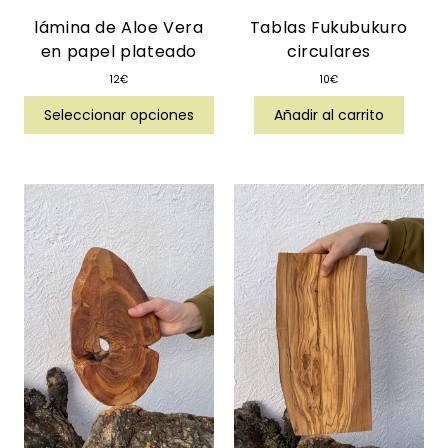
lámina de Aloe Vera
Tablas Fukubukuro
en papel plateado
circulares
12
€
10
€
Seleccionar opciones
Añadir al carrito