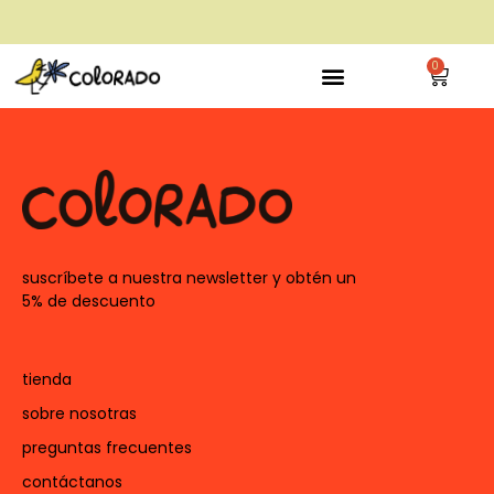
envío gratis a partir de 28€
0
suscríbete a nuestra newsletter y obtén un
5% de descuento
tienda
sobre nosotras
preguntas frecuentes
contáctanos