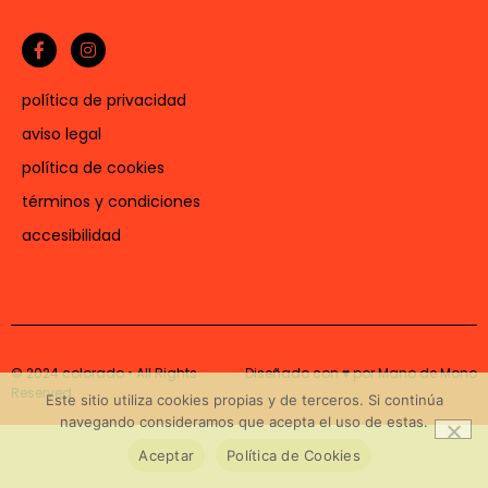
política de privacidad
aviso legal
política de cookies
términos y condiciones
accesibilidad
© 2024 colorado • All Rights
Diseñado con ♥ por Mano de Mono
Reserved
Este sitio utiliza cookies propias y de terceros. Si continúa
navegando consideramos que acepta el uso de estas.
Aceptar
Política de Cookies