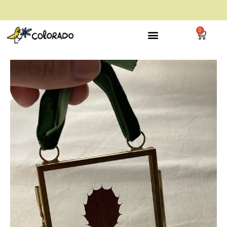
envío gratis a partir de 28€
0