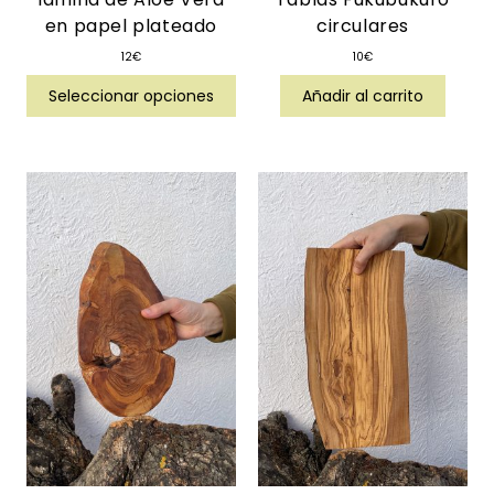
en papel plateado
circulares
12
€
10
€
Seleccionar opciones
Añadir al carrito