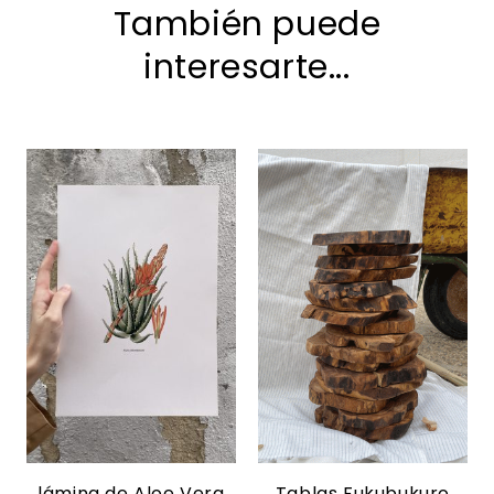
También puede
interesarte...
lámina de Aloe Vera
Tablas Fukubukuro