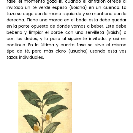
fase, el momento goza-iri, cuando el anfitrión ofrece al
invitado un té verde espeso (koicha) en un cuenco. La
taza se coge con la mano izquierda y se mantiene con la
derecha. Tiene una marca en el bode, esta debe quedar
en la parte opuesta de donde vamos a beber. Este debe
beberlo y limpiar el borde con una servilleta (kaishi) o
con los dedos; y lo pasa al siguiente invitado, y así en
continuo. En la última y cuarta fase se sirve el mismo
tipo de té, pero más claro (usucha) usando esta vez
tazas individuales.