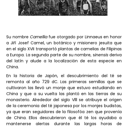
Su nombre
Camellia
fue otorgado por Linnaeus en honor
a Jiří Josef Camel, un botánico y misionero jesuita que
en el siglo XVII transportó plantas de camelias de Filipinas
a Europa. La segunda parte de su nombre, s
inensis
deriva
del latín y alude a la localización de esta especie en
China.
En la historia de Japón, el descubrimiento del té se
remonta al año 729 dC. Las primeras semillas que se
cultivaron las llevó un monje que estuvo estudiando en
China y que a su vuelta las plantó en las tierras de su
monasterio. Alrededor del siglo Vlll se atribuye el origen
de la ceremonia del té japonesa por los monjes budistas,
ya que eran seguidores de la filosofóa zen que provenía
de China. Ellos descubrieron que él té los ayudaba a
mantenerse alertas durante las largas horas de