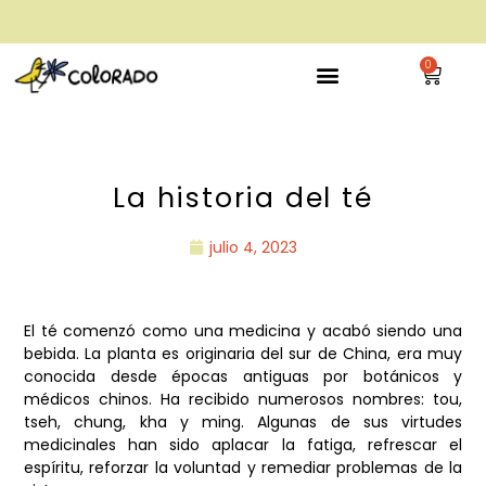
envío gratis a partir de 28€
0
La historia del té
julio 4, 2023
El té comenzó como una medicina y acabó siendo una
bebida. La planta es originaria del sur de China, era muy
conocida desde épocas antiguas por botánicos y
médicos chinos. Ha recibido numerosos nombres: tou,
tseh, chung, kha y ming. Algunas de sus virtudes
medicinales han sido aplacar la fatiga, refrescar el
espíritu, reforzar la voluntad y remediar problemas de la