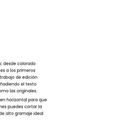
s: desde colorado
es a los primeros
rabajo de edición
añadiendo el texto
mo las originales.
en horizontal para que
mes puedes cortar la
 de alto gramaje ideal