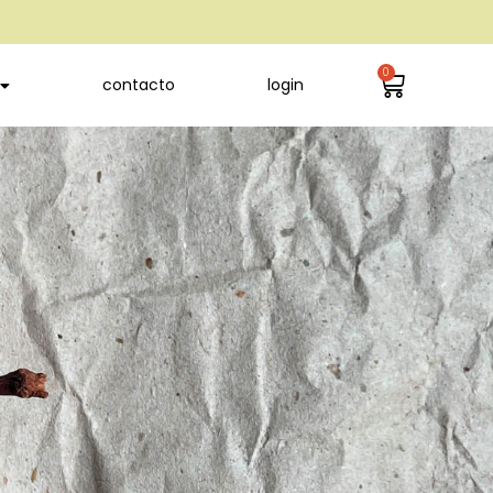
0
contacto
login