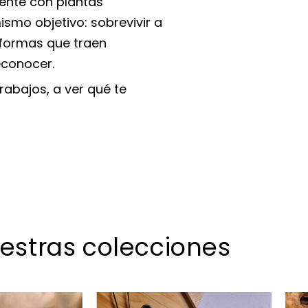
ente con plantas
smo objetivo: sobrevivir a
 formas que traen
econocer.
abajos, a ver qué te
estras colecciones