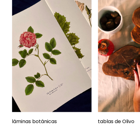
láminas botánicas
tablas de Olivo