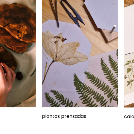
plantas prensadas
cal