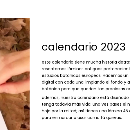
calendario 2023
este calendario tiene mucha historia detrá
rescatamos láminas antiguas pertenecient
estudios botánicos europeos. Hacemos un t
digital con cada una limpiando el fondo y 
botánico para que queden tan preciosas co
además, nuestro calendario está diseñado 
tenga todavía más vida: una vez pases el 
hoja por la mitad; así tienes una lámina A5
para enmarcar o usar como tú quieras.