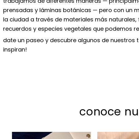
trabajamos de diferentes maneras — principalm
prensadas y láminas botánicas — pero con un mi
la ciudad a través de materiales más naturales,
recuerdos y especies vegetales que podemos r
date un paseo y descubre algunos de nuestros tr
inspiran!
conoce nu