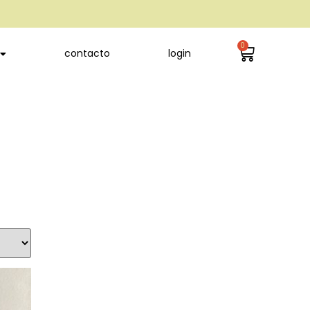
0
contacto
login