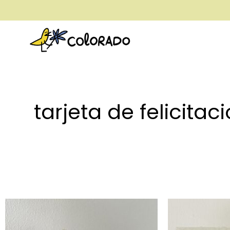
envío gratis a partir de 28€
tarjeta de felicitac