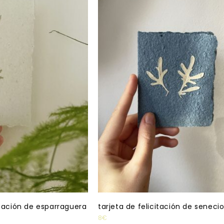
itación de esparraguera
tarjeta de felicitación de seneci
8
€