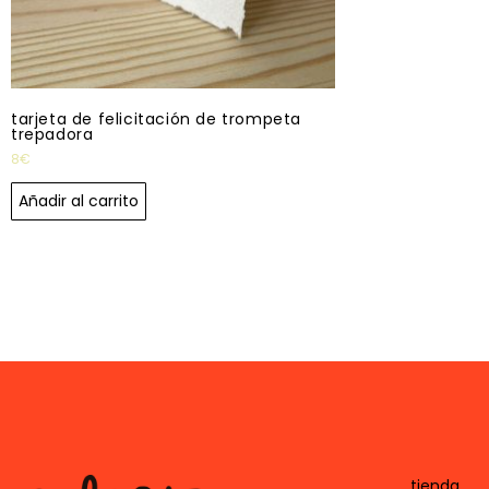
tarjeta de felicitación de trompeta
trepadora
8
€
Añadir al carrito
tienda