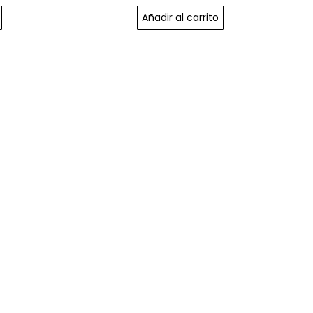
Añadir al carrito