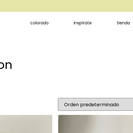
colorado
inspírate
tienda
ion