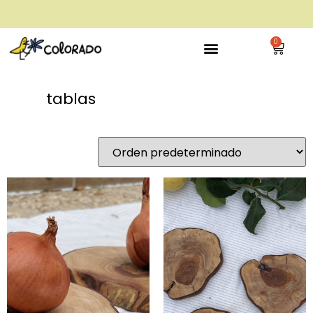
envío gratis a partir de 28€
0
tablas