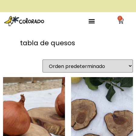
envío gratis a partir de 28€
0
tabla de quesos