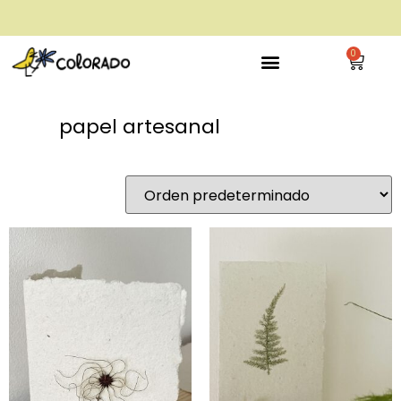
envío gratis a partir de 28€
0
papel artesanal