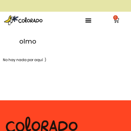
envío gratis a partir de 28€
0
olmo
No hay nada por aquí :)