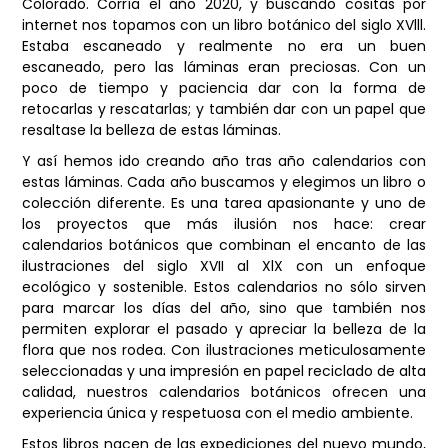
Colorado. Corría el año 2020, y buscando cositas por
internet nos topamos con un libro botánico del siglo XVlll.
Estaba escaneado y realmente no era un buen
escaneado, pero las láminas eran preciosas. Con un
poco de tiempo y paciencia dar con la forma de
retocarlas y rescatarlas; y también dar con un papel que
resaltase la belleza de estas láminas.
Y así hemos ido creando año tras año calendarios con
estas láminas. Cada año buscamos y elegimos un libro o
colección diferente. Es una tarea apasionante y uno de
los proyectos que más ilusión nos hace: crear
calendarios botánicos que combinan el encanto de las
ilustraciones del siglo XVII al XlX con un enfoque
ecológico y sostenible. Estos calendarios no sólo sirven
para marcar los días del año, sino que también nos
permiten explorar el pasado y apreciar la belleza de la
flora que nos rodea. Con ilustraciones meticulosamente
seleccionadas y una impresión en papel reciclado de alta
calidad, nuestros calendarios botánicos ofrecen una
experiencia única y respetuosa con el medio ambiente.
Estos libros nacen de las expediciones del nuevo mundo,