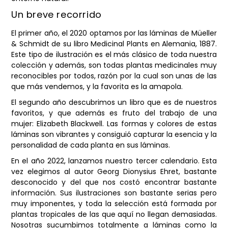
Un breve recorrido
El primer año, el 2020 optamos por las láminas de Müeller
& Schmidt de su libro Medicinal Plants en Alemania, 1887.
Este tipo de ilustración es el más clásico de toda nuestra
colección y además, son todas plantas medicinales muy
reconocibles por todos, razón por la cual son unas de las
que más vendemos, y la favorita es la amapola.
El segundo año descubrimos un libro que es de nuestros
favoritos, y que además es fruto del trabajo de una
mujer: Elizabeth Blackwell. Las formas y colores de estas
láminas son vibrantes y consiguió capturar la esencia y la
personalidad de cada planta en sus láminas.
En el año 2022, lanzamos nuestro tercer calendario. Esta
vez elegimos al autor Georg Dionysius Ehret, bastante
desconocido y del que nos costó encontrar bastante
información. Sus ilustraciones son bastante serias pero
muy imponentes, y toda la selección está formada por
plantas tropicales de las que aquí no llegan demasiadas.
Nosotras sucumbimos totalmente a láminas como la