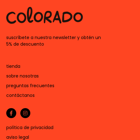
suscríbete a nuestra newsletter y obtén un
5% de descuento
tienda
sobre nosotras
preguntas frecuentes
contáctanos
política de privacidad
aviso legal