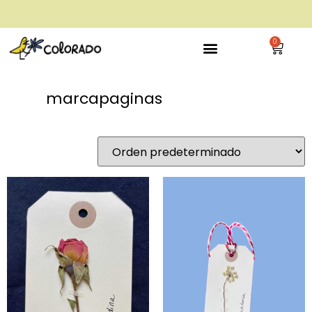
envío gratis a partir de 28€
0
marcapaginas