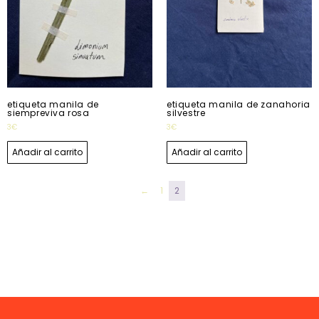
etiqueta manila de
etiqueta manila de zanahoria
siempreviva rosa
silvestre
3
€
3
€
Añadir al carrito
Añadir al carrito
←
1
2